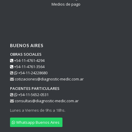
BUENOS AIRES
OBRAS SOCIALES
+54-11-4761-4294
+54-11-4761-3564
+54-11-24228680
cotizaciones@diagnostic-medic.com.ar
PACIENTES PARTICULARES
+54-11-5652-0531
consultas@diagnostic-medic.com.ar
Lunes a Viernes de 9hs a 18hs.
Whatsapp Buenos Aires