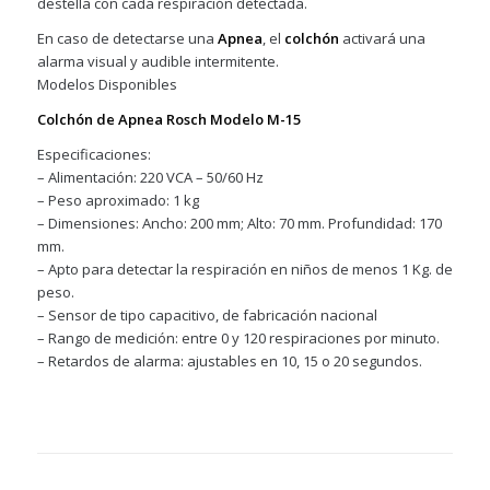
destella con cada respiración detectada.
En caso de detectarse una
Apnea
, el
colchón
activará una
alarma visual y audible intermitente.
Modelos Disponibles
Colchón de Apnea Rosch Modelo M-15
Especificaciones:
– Alimentación: 220 VCA – 50/60 Hz
– Peso aproximado: 1 kg
– Dimensiones: Ancho: 200 mm; Alto: 70 mm. Profundidad: 170
mm.
– Apto para detectar la respiración en niños de menos 1 Kg. de
peso.
– Sensor de tipo capacitivo, de fabricación nacional
– Rango de medición: entre 0 y 120 respiraciones por minuto.
– Retardos de alarma: ajustables en 10, 15 o 20 segundos.