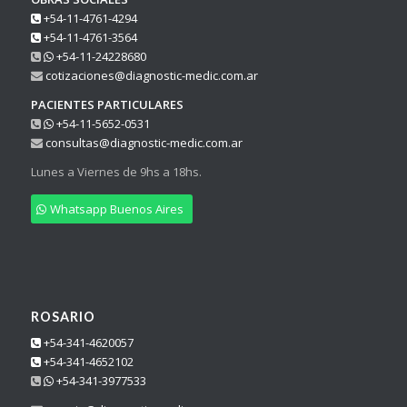
+54-11-4761-4294
+54-11-4761-3564
+54-11-24228680
cotizaciones@diagnostic-medic.com.ar
PACIENTES PARTICULARES
+54-11-5652-0531
consultas@diagnostic-medic.com.ar
Lunes a Viernes de 9hs a 18hs.
Whatsapp Buenos Aires
ROSARIO
+54-341-4620057
+54-341-4652102
+54-341-3977533