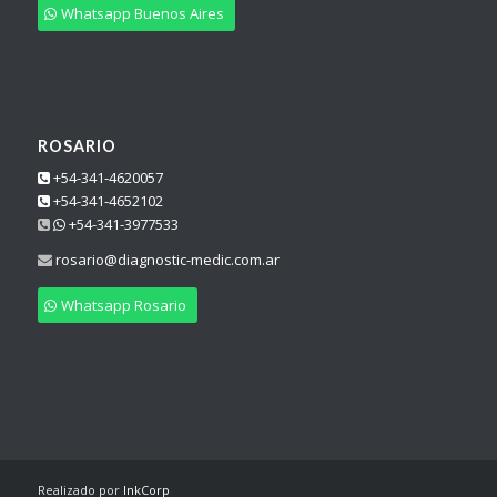
Whatsapp Buenos Aires
ROSARIO
+54-341-4620057
+54-341-4652102
+54-341-3977533
rosario@diagnostic-medic.com.ar
Whatsapp Rosario
Realizado por
InkCorp