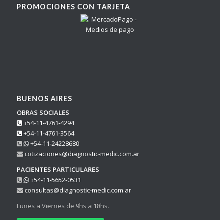
PROMOCIONES CON TARJETA
BUENOS AIRES
OBRAS SOCIALES
+54-11-4761-4294
+54-11-4761-3564
+54-11-24228680
cotizaciones@diagnostic-medic.com.ar
PACIENTES PARTICULARES
+54-11-5652-0531
consultas@diagnostic-medic.com.ar
Lunes a Viernes de 9hs a 18hs.